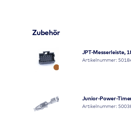
Zubehör
JPT-Messerleiste, 1
Artikelnummer: 50184
Junior-Power-Time
Artikelnummer: 50038