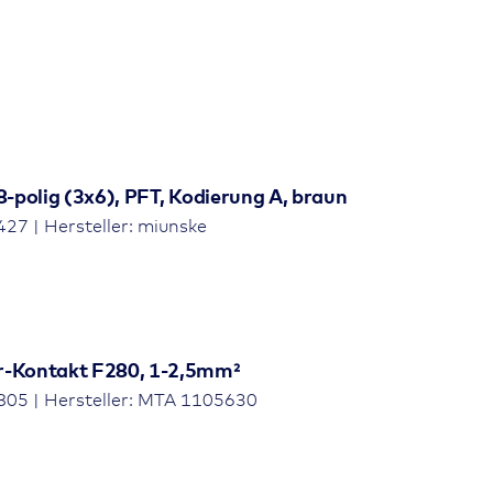
8-polig (3x6), PFT, Kodierung A, braun
27 | Hersteller: miunske
r-Kontakt F280, 1-2,5mm²
05 | Hersteller: MTA 1105630