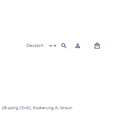
0
18-polig (3×6), Kodierung A, braun