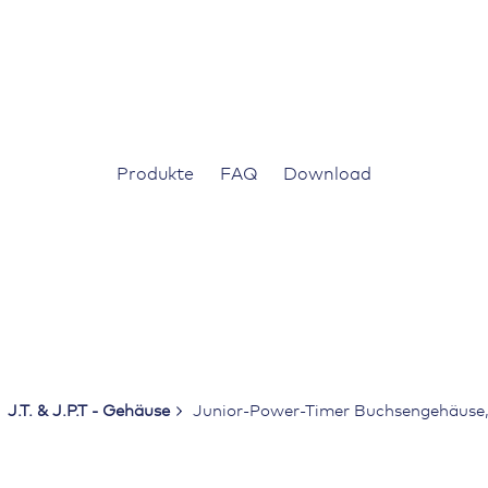
Produkte
FAQ
Download
J.T. & J.P.T - Gehäuse
Junior-Power-Timer Buchsengehäuse, 