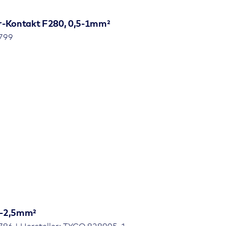
r-Kontakt F280, 0,5-1mm²
799
,5-2,5mm²