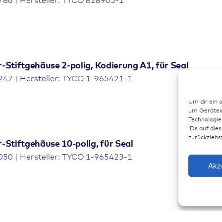
86 | Hersteller: TYCO 828905-1
Stiftgehäuse 2-polig, Kodierung A1, für Seal
47 | Hersteller: TYCO 1-965421-1
Um dir ein 
um Gerätein
Technologie
IDs auf dies
zurückziehs
Stiftgehäuse 10-polig, für Seal
50 | Hersteller: TYCO 1-965423-1
Akz