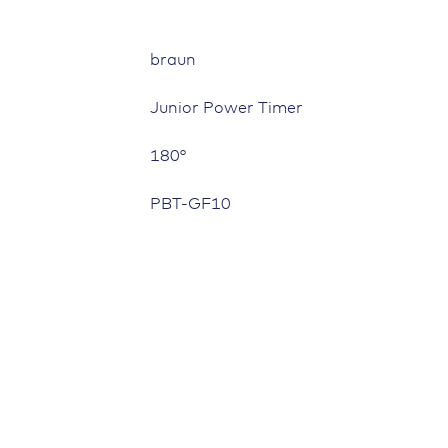
braun
Junior Power Timer
180°
PBT-GF10