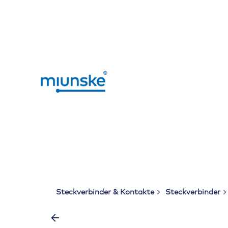
Skip
to
content
Steckverbinder & Kontakte
Steckverbinder