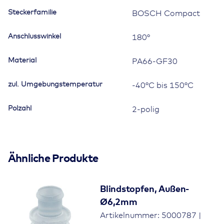
Steckerfamilie
BOSCH Compact
Anschlusswinkel
180°
Material
PA66-GF30
zul. Umgebungstemperatur
-40°C bis 150°C
Polzahl
2-polig
Ähnliche Produkte
Blindstopfen, Außen-
Ø6,2mm
Artikelnummer: 5000787 |