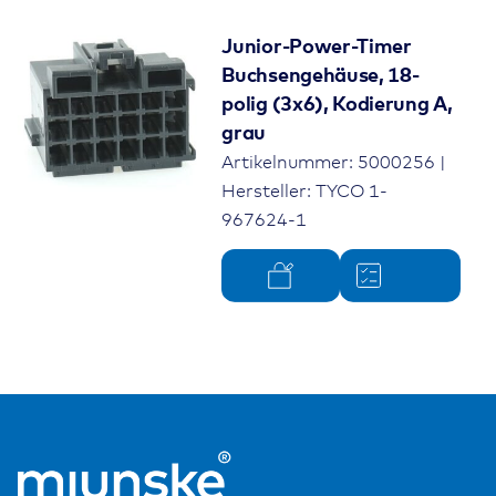
Junior-Power-Timer
Buchsengehäuse, 18-
polig (3x6), Kodierung A,
grau
Artikelnummer: 5000256 |
Hersteller: TYCO 1-
967624-1