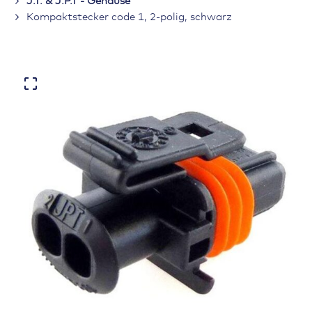
J.T. & J.P.T - Gehäuse
Kompaktstecker code 1, 2-polig, schwarz