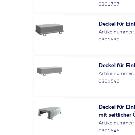
0301707
Deckel für Ei
Artikelnummer:
0301530
Deckel für Ei
Artikelnummer:
0301540
Deckel für Ei
mit seitlicher
Artikelnummer:
0301545