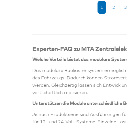
1
2
3
Experten-FAQ zu MTA Zentralelek
Welche Vorteile bietet das modulare Syst
Das modulare Baukastensystem ermöglicht 
des Fahrzeugs. Dadurch können Stromvertei
werden. Gleichzeitig lassen sich Entwickl
wirtschaftlich realisieren.
Unterstützen die Module unterschiedliche
Je nach Produktserie sind Ausführungen f
für 12- und 24-Volt-Systeme. Einzelne Lö