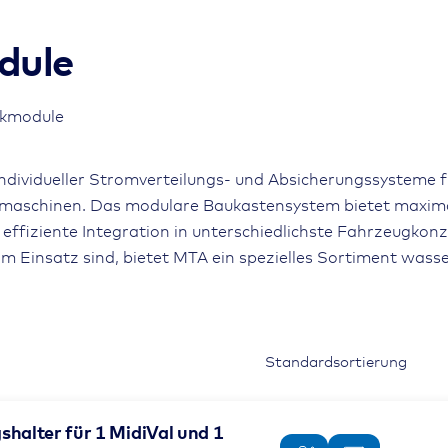
dule
ikmodule
ndividueller Stromverteilungs- und Absicherungssysteme f
smaschinen. Das modulare Baukastensystem bietet maxim
e effiziente Integration in unterschiedlichste Fahrzeugkon
 Einsatz sind, bietet MTA ein spezielles Sortiment wasse
halter für 1 MidiVal und 1