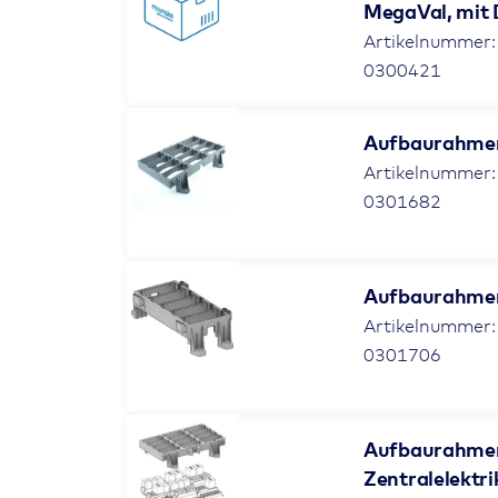
MegaVal, mit 
Artikelnummer:
0300421
Aufbaurahmen 
Artikelnummer:
0301682
Aufbaurahmen 
Artikelnummer:
0301706
Aufbaurahmen
Zentralelektr