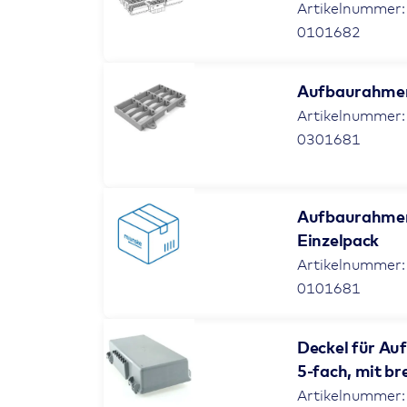
Artikelnummer:
0101682
Aufbaurahmen 
Artikelnummer:
0301681
Aufbaurahmen 
Einzelpack
Artikelnummer:
0101681
Deckel für Au
5-fach, mit br
Artikelnummer: