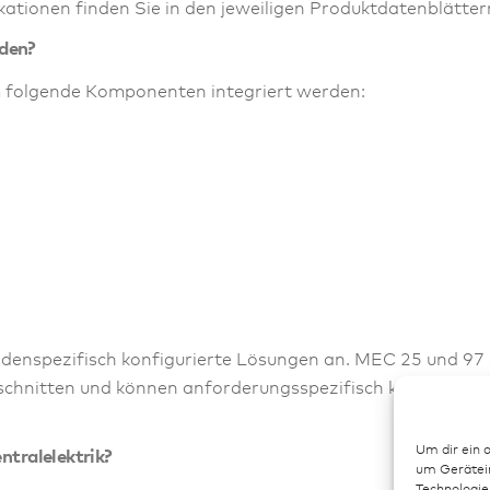
tionen finden Sie in den jeweiligen Produktdatenblätter
den?
 folgende Komponenten integriert werden:
enspezifisch konfigurierte Lösungen an. MEC 25 und 97 
schnitten und können anforderungsspezifisch konfiguriert
Um dir ein 
ntralelektrik?
um Gerätein