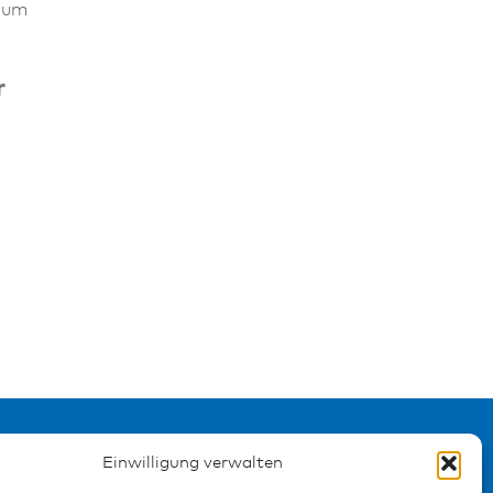
 um
r
Einwilligung verwalten