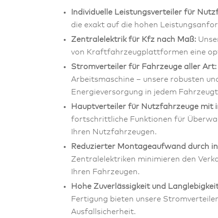
Individuelle Leistungsverteiler für Nut
die exakt auf die hohen Leistungsanf
Zentralelektrik für Kfz nach Maß:
Unser
von Kraftfahrzeugplattformen eine op
Stromverteiler für Fahrzeuge aller Art:
Arbeitsmaschine – unsere robusten und
Energieversorgung in jedem Fahrzeugt
Hauptverteiler für Nutzfahrzeuge mit i
fortschrittliche Funktionen für Überw
Ihren Nutzfahrzeugen.
Reduzierter Montageaufwand durch in
Zentralelektriken minimieren den Verka
Ihren Fahrzeugen.
Hohe Zuverlässigkeit und Langlebigkeit
Fertigung bieten unsere Stromverteile
Ausfallsicherheit.