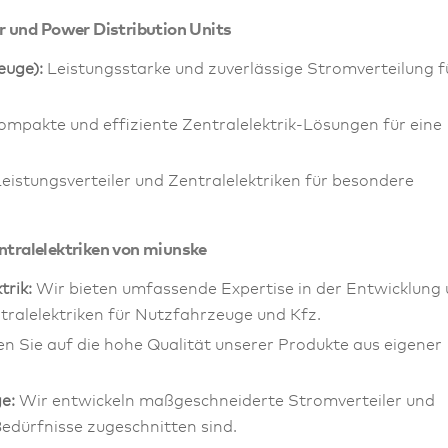
 und Power Distribution Units
euge):
Leistungsstarke und zuverlässige Stromverteilung f
mpakte und effiziente Zentralelektrik-Lösungen für eine
istungsverteiler und Zentralelektriken für besondere
entralelektriken von miunske
rik:
Wir bieten umfassende Expertise in der Entwicklung
tralelektriken für Nutzfahrzeuge und Kfz.
n Sie auf die hohe Qualität unserer Produkte aus eigener
e:
Wir entwickeln maßgeschneiderte Stromverteiler und
 Bedürfnisse zugeschnitten sind.