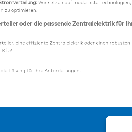
 Stromverteilung:
Wir setzen auf modernste Technologien,
en zu optimieren.
teiler oder die passende Zentralelektrik für Ih
teiler, eine effiziente Zentralelektrik oder einen robusten
r Kfz?
male Lösung für Ihre Anforderungen.