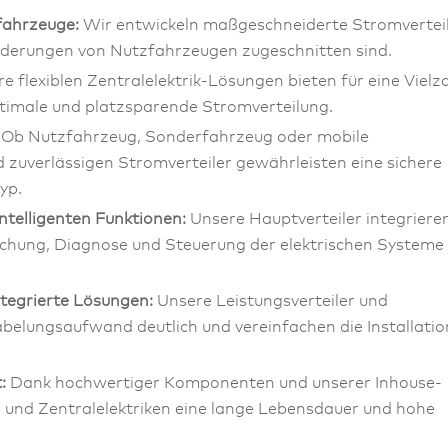
zfahrzeuge:
Wir entwickeln maßgeschneiderte Stromverteil
orderungen von Nutzfahrzeugen zugeschnitten sind.
e flexiblen Zentralelektrik-Lösungen bieten für eine Vielz
timale und platzsparende Stromverteilung.
Ob Nutzfahrzeug, Sonderfahrzeug oder mobile
 zuverlässigen Stromverteiler gewährleisten eine sichere
yp.
ntelligenten Funktionen:
Unsere Hauptverteiler integriere
achung, Diagnose und Steuerung der elektrischen Systeme 
tegrierte Lösungen:
Unsere Leistungsverteiler und
belungsaufwand deutlich und vereinfachen die Installatio
:
Dank hochwertiger Komponenten und unserer Inhouse-
r und Zentralelektriken eine lange Lebensdauer und hohe