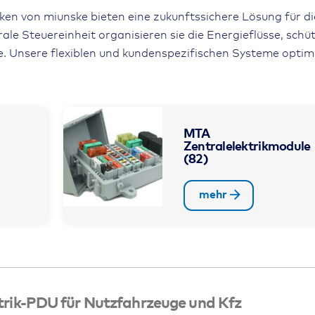
riken von miunske bieten eine zukunftssichere Lösung für di
ale Steuereinheit organisieren sie die Energieflüsse, schü
 Unsere flexiblen und kundenspezifischen Systeme optimi
MTA
Zentralelektrikmodule
(82)
mehr
ktrik-PDU für Nutzfahrzeuge und Kfz