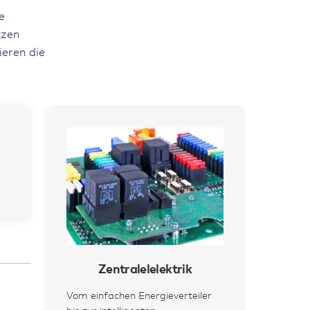
e
tzen
eren die
Zentralelelektrik
Vom einfachen Energieverteiler