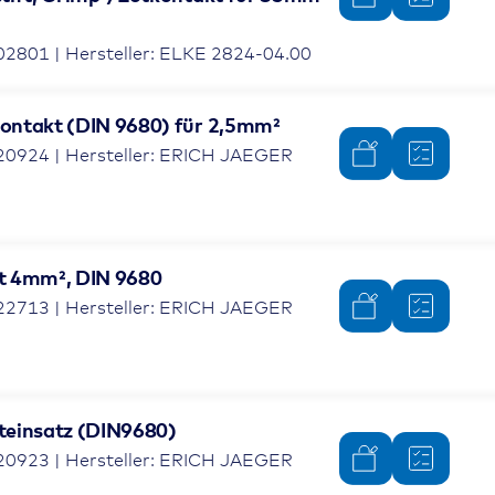
02801 | Hersteller: ELKE 2824-04.00
ontakt (DIN 9680) für 2,5mm²
20924 | Hersteller: ERICH JAEGER
t 4mm², DIN 9680
22713 | Hersteller: ERICH JAEGER
teinsatz (DIN9680)
20923 | Hersteller: ERICH JAEGER