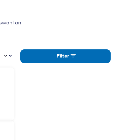
uswahl an
Filter