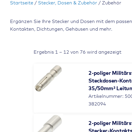
Startseite
/
Stecker, Dosen & Zubehör
/ Zubehör
Ergänzen Sie Ihre Stecker und Dosen mit dem passen
Kontakten, Dichtungen, Gehäusen und mehr.
Ergebnis 1 – 12 von 76 wird angezeigt
2-poliger Militär
Steckdosen-Kont
35/50mm² Leitu
Artikelnummer: 50
382094
2-poliger Militär
Stecker-Kontakts