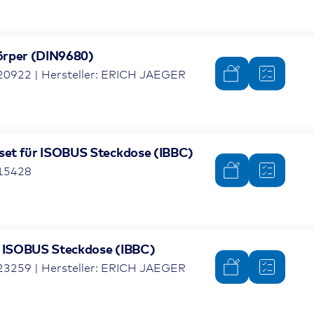
örper (DIN9680)
20922 | Hersteller: ERICH JAEGER
rset für ISOBUS Steckdose (IBBC)
015428
r ISOBUS Steckdose (IBBC)
23259 | Hersteller: ERICH JAEGER