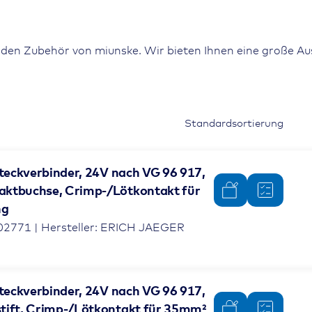
den Zubehör von miunske. Wir bieten Ihnen eine große A
steckverbinder, 24V nach VG 96 917,
aktbuchse, Crimp-/Lötkontakt für
ng
02771 | Hersteller: ERICH JAEGER
steckverbinder, 24V nach VG 96 917,
tift, Crimp-/Lötkontakt für 35mm²