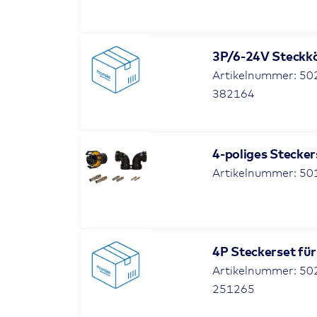
3P/6-24V Steckk
Artikelnummer: 50
382164
4-poliges Stecke
Artikelnummer: 5
4P Steckerset fü
Artikelnummer: 50
251265