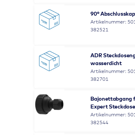
90° Abschlusskap
Artikelnummer: 50
382521
ADR Steckdoseng
wasserdicht
Artikelnummer: 50
382701
Bajonettabgang f
Expert Steckdos
Artikelnummer: 50
382544