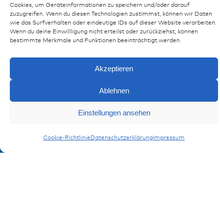
Cookies, um Geräteinformationen zu speichern und/oder darauf
zuzugreifen. Wenn du diesen Technologien zustimmst, können wir Daten
wie das Surfverhalten oder eindeutige IDs auf dieser Website verarbeiten.
Wenn du deine Einwillligung nicht erteilst oder zurückziehst, können
bestimmte Merkmale und Funktionen beeinträchtigt werden.
Filter
Akzeptieren
Ablehnen
Einstellungen ansehen
Cookie-Richtlinie
Datenschutzerklärung
Impressum
Ressourcen
Publikationen