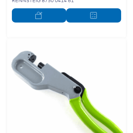
RENNSTEIG 8750 0414 61