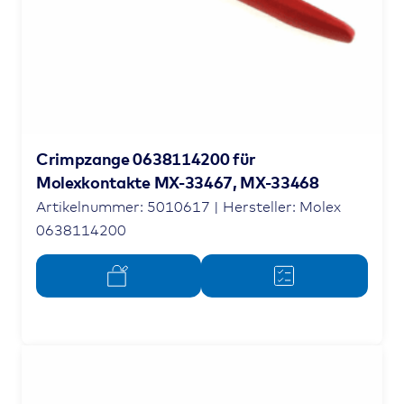
Crimpzange 0638114200 für
Molexkontakte MX-33467, MX-33468
Artikelnummer: 5010617 | Hersteller: Molex
0638114200