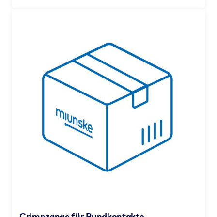
Crimpzange für Rundkontakte,