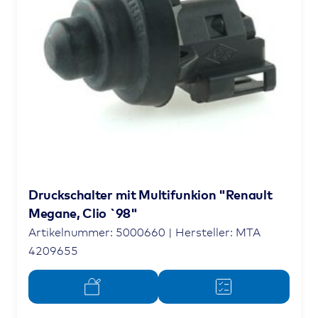
Druckschalter mit Multifunkion "Renault
Megane, Clio `98"
Artikelnummer: 5000660 | Hersteller: MTA
4209655