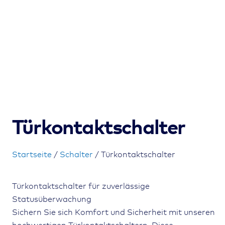
Türkontaktschalter
Startseite
/
Schalter
/ Türkontaktschalter
Türkontaktschalter für zuverlässige
Statusüberwachung
Sichern Sie sich Komfort und Sicherheit mit unseren