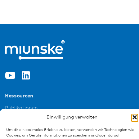
Ressourcen
Publikationen
Referenzen
Einwilligung verwalten
Downloads
Impressum
Um dir ein optimales Erlebnis zu bieten, verwenden wir Technologien wie
Cookies, um Geräteinformationen zu speichern und/oder darauf
Datenschutz