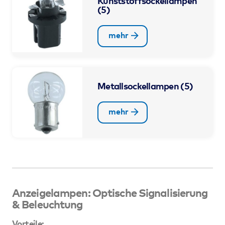
Kunststoffsockellampen
(5)
mehr
Metallsockellampen
(5)
mehr
Anzeigelampen: Optische Signalisierung
& Beleuchtung
Vorteile: