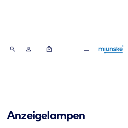
0
Anzeigelampen