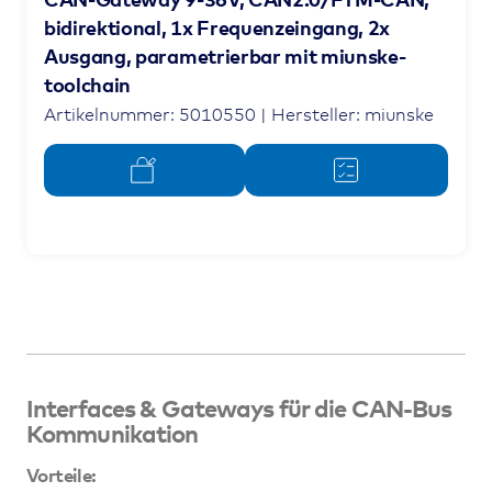
CAN-Gateway 9-36V, CAN2.0/FTM-CAN,
bidirektional, 1x Frequenzeingang, 2x
Ausgang, parametrierbar mit miunske-
toolchain
Artikelnummer: 5010550 | Hersteller: miunske
Interfaces & Gateways für die CAN-Bus
Kommunikation
Vorteile: