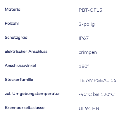
Material
PBT-GF15
Polzahl
3-polig
Schutzgrad
IP67
elektrischer Anschluss
crimpen
Anschlusswinkel
180°
Steckerfamilie
TE AMPSEAL 16
zul. Umgebungstemperatur
-40°C bis 120°C
Brennbarkeitsklasse
UL94 HB