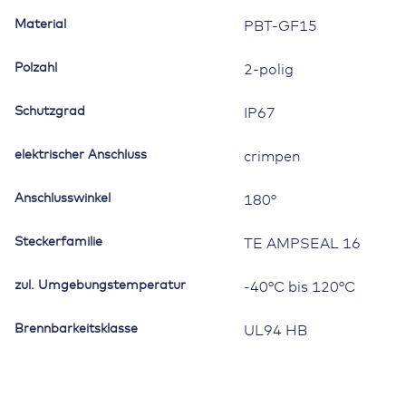
Material
PBT-GF15
Polzahl
2-polig
Schutzgrad
IP67
elektrischer Anschluss
crimpen
Anschlusswinkel
180°
Steckerfamilie
TE AMPSEAL 16
zul. Umgebungstemperatur
-40°C bis 120°C
Brennbarkeitsklasse
UL94 HB