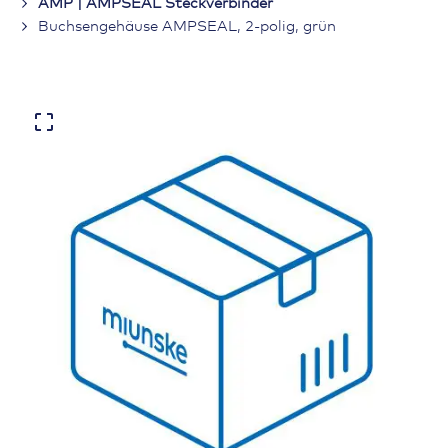
AMP | AMPSEAL Steckverbinder
Buchsengehäuse AMPSEAL, 2-polig, grün