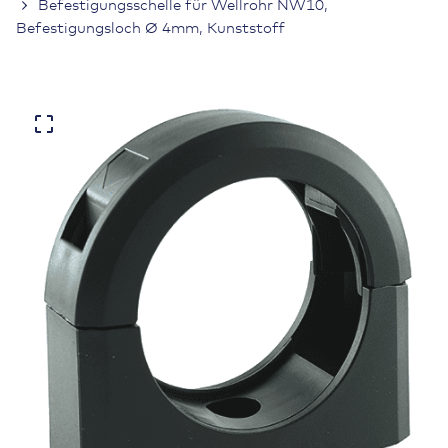
Befestigungsschelle für Wellrohr NW10,
Befestigungsloch Ø 4mm, Kunststoff