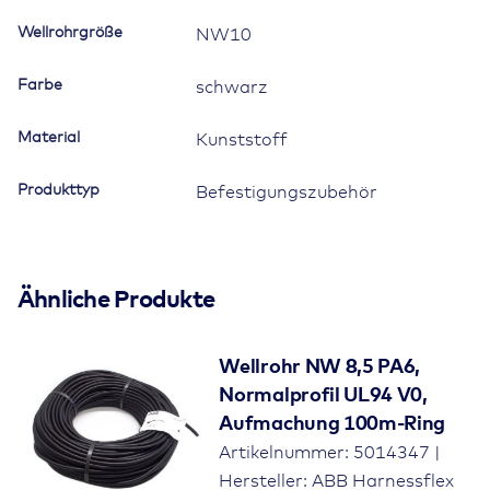
Kunststoff
Wellrohrgröße
NW10
Menge
Farbe
schwarz
Material
Kunststoff
Produkttyp
Befestigungszubehör
Ähnliche Produkte
Wellrohr NW 8,5 PA6,
Normalprofil UL94 V0,
Aufmachung 100m-Ring
Artikelnummer: 5014347 |
Hersteller: ABB Harnessflex