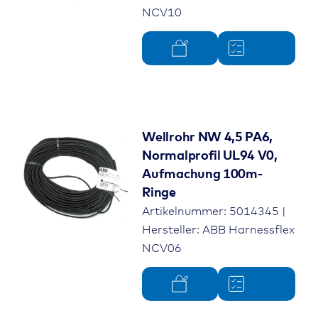
NCV10
Wellrohr NW 4,5 PA6,
Normalprofil UL94 V0,
Aufmachung 100m-
Ringe
Artikelnummer: 5014345 |
Hersteller: ABB Harnessflex
NCV06