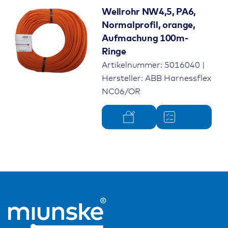
Wellrohr NW4,5, PA6,
Normalprofil, orange,
Aufmachung 100m-
Ringe
Artikelnummer: 5016040 |
Hersteller: ABB Harnessflex
NC06/OR