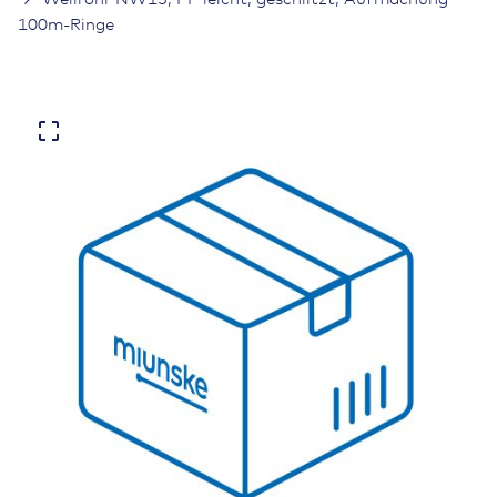
100m-Ringe