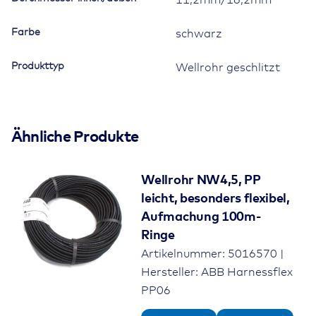
11,2mm/16,2mm
Menge
Farbe
schwarz
Produkttyp
Wellrohr geschlitzt
Ähnliche Produkte
Wellrohr NW4,5, PP
leicht, besonders flexibel,
Aufmachung 100m-
Ringe
Artikelnummer: 5016570 |
Hersteller: ABB Harnessflex
PP06