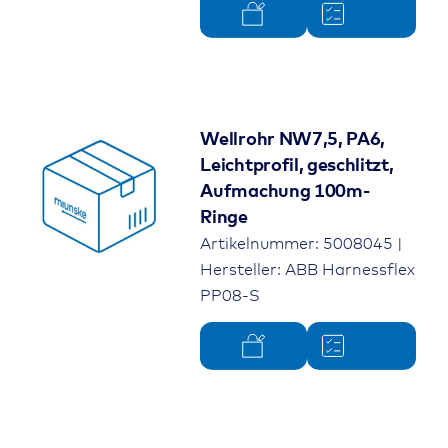
Wellrohr NW7,5, PA6,
Leichtprofil, geschlitzt,
Aufmachung 100m-
Ringe
Artikelnummer: 5008045 |
Hersteller: ABB Harnessflex
PP08-S