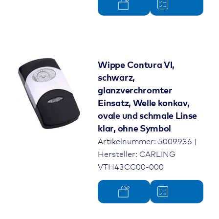
Wippe Contura VI,
schwarz,
glanzverchromter
Einsatz, Welle konkav,
ovale und schmale Linse
klar, ohne Symbol
Artikelnummer: 5009936 |
Hersteller: CARLING
VTH43CC00-000