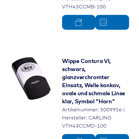
VTH43CCMB-100
Wippe Contura VI,
schwarz,
glanzverchromter
Einsatz, Welle konkav,
ovale und schmale Linse
klar, Symbol "Horn"
Artikelnummer: 5009956 |
Hersteller: CARLING
VTH43CCMD-100