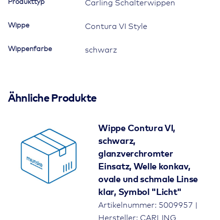
Produkttyp
Carling Schalterwippen
Wippe
Contura VI Style
Wippenfarbe
schwarz
Ähnliche Produkte
Wippe Contura VI,
schwarz,
glanzverchromter
Einsatz, Welle konkav,
ovale und schmale Linse
klar, Symbol "Licht"
Artikelnummer: 5009957 |
Hersteller: CARLING