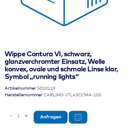
Wippe Contura VI, schwarz,
glanzverchromter Einsatz, Welle
konvex, ovale und schmale Linse klar,
Symbol „running lights“
Artikelnummer
5010119
Herstellernummer
CARLING VTL43CCMA-100
Wippe
Anfragen
Contura
VI,