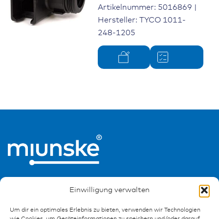
Artikelnummer: 5016869 |
Hersteller: TYCO 1011-
248-1205
Einwilligung verwalten
Um dir ein optimales Erlebnis zu bieten, verwenden wir Technologien