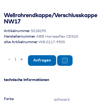
Wellrohrendkappe/Verschlusskappe
NW17
Artikelnummer
5018295
Herstellernummer
ABB Harnessflex CES20
alte Artikelnummer
W8-0117-9905
Wellrohrendkappe/Verschlusskappe
Anfragen
NW17
Menge
technische Informationen
Farbe
schwarz