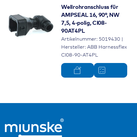
Wellrohranschluss für
AMPSEAL 16, 90°, NW
7,5, 4-polig, CI08-
90AT4PL
Artikelnummer: 5019430 |
Hersteller: ABB Harnessflex
CI08-90-AT4PL