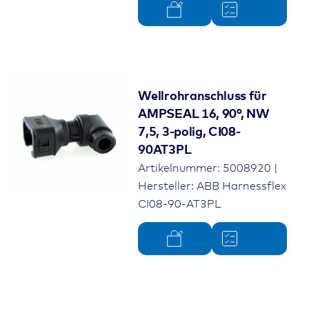
Wellrohranschluss für
AMPSEAL 16, 90°, NW
7,5, 3-polig, CI08-
90AT3PL
Artikelnummer: 5008920 |
Hersteller: ABB Harnessflex
CI08-90-AT3PL