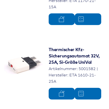
Hersteller: ETA 1170-21-
15A
Thermischer Kfz-
Sicherungsautomat 32V,
25A, Si-Größe UniVal
Artikelnummer: 5001582 |
Hersteller: ETA 1610-21-
25A