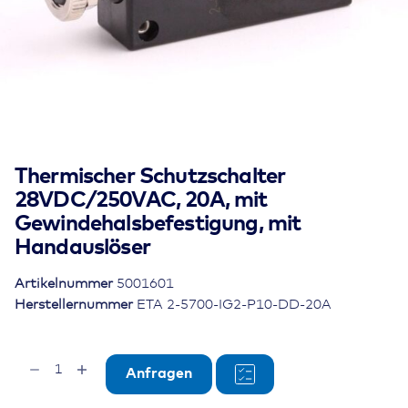
Thermischer Schutzschalter
28VDC/250VAC, 20A, mit
Gewindehalsbefestigung, mit
Handauslöser
Artikelnummer
5001601
Herstellernummer
ETA 2-5700-IG2-P10-DD-20A
Thermischer
Anfragen
Schutzschalter
28VDC/250VAC,