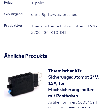
Polzahl
1-polig
Schutzgrad
ohne Spritzwasserschutz
Produkttyp
Thermischer Schutzschalter ETA 2-
5700-IG2-K10-DD
Ähnliche Produkte
Thermischer Kfz-
Sicherungsautomat 24V,
15A, für
Flachsicherungshalter,
mit Rasthaken
Artikelnummer: 5005409 |