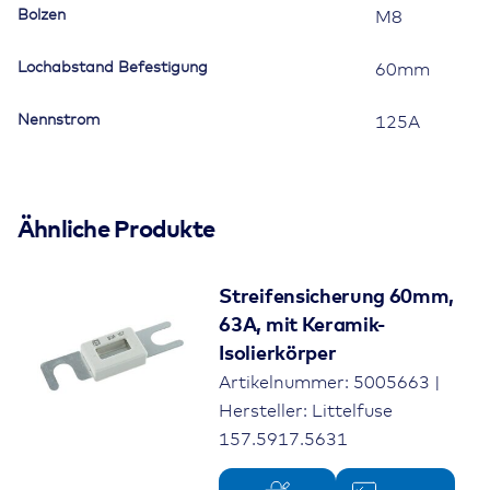
Bolzen
M8
Lochabstand Befestigung
60mm
Nennstrom
125A
Ähnliche Produkte
Streifensicherung 60mm,
63A, mit Keramik-
Isolierkörper
Artikelnummer: 5005663 |
Hersteller: Littelfuse
157.5917.5631