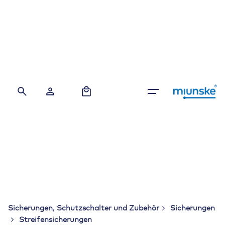
Skip
to
content
0
Sicherungen, Schutzschalter und Zubehör
Sicherungen
Streifensicherungen