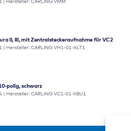
1 | Hersteller: CARLING VMM
ra II, III, mit Zentralsteckeraufnahme für VC2
1 | Hersteller: CARLING VH1-01-XLT1
10-polig, schwarz
4 | Hersteller: CARLING VC1-01-XBU1