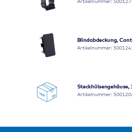
Artikelnummer: 500127
Blindabdeckung, Contu
Artikelnummer: 500124
Steckhülsengehäuse, 
Artikelnummer: 500120