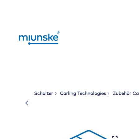
Skip
to
content
Schalter
Carling Technologies
Zubehör Car