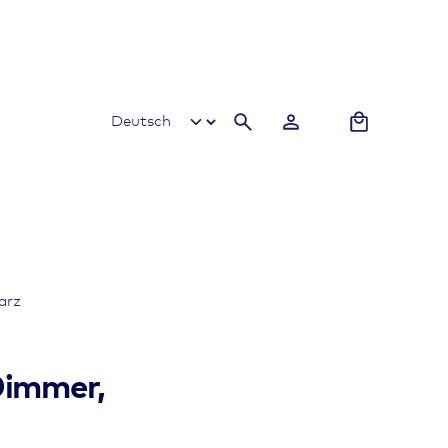
0
arz
Dimmer,