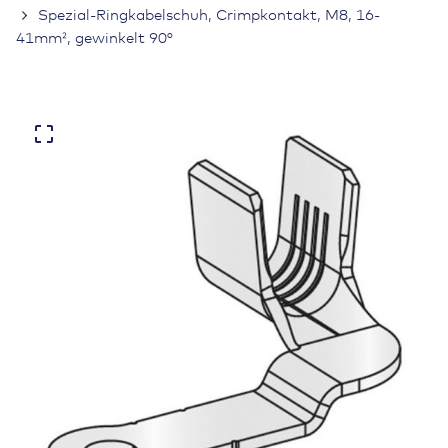
Spezial-Ringkabelschuh, Crimpkontakt, M8, 16-
41mm², gewinkelt 90°