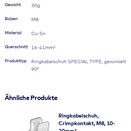
90°
Gewicht
30g
Menge
Bolzen
M8
Material
Cu-Sn
Querschnitt
16-41mm²
Produkttyp
Ringkabelschuh SPECIAL TYPE, gewinkelt
90°
Ähnliche Produkte
Ringkabelschuh,
Crimpkontakt, M8, 10-