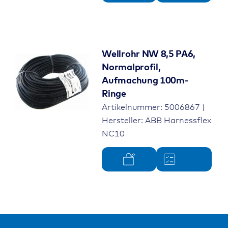
Wellrohr NW 8,5 PA6,
Normalprofil,
Aufmachung 100m-
Ringe
Artikelnummer: 5006867 |
Hersteller: ABB Harnessflex
NC10