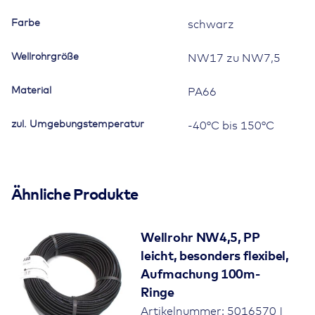
Farbe
schwarz
Wellrohrgröße
NW17 zu NW7,5
Material
PA66
zul. Umgebungstemperatur
-40°C bis 150°C
Ähnliche Produkte
Wellrohr NW4,5, PP
leicht, besonders flexibel,
Aufmachung 100m-
Ringe
Artikelnummer: 5016570 |