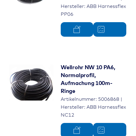
Hersteller: ABB Harnessflex
PP06
Wellrohr NW 10 PA6,
Normalprofil,
Aufmachung 100m-
Ringe
Artikelnummer: 5006868 |
Hersteller: ABB Harnessflex
NC12