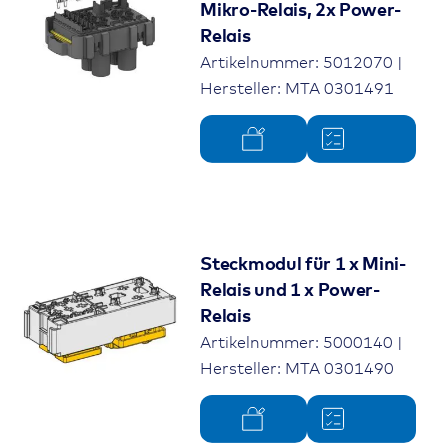
Mikro-Relais, 2x Power-
Relais
Artikelnummer: 5012070 |
Hersteller: MTA 0301491
Steckmodul für 1 x Mini-
Relais und 1 x Power-
Relais
Artikelnummer: 5000140 |
Hersteller: MTA 0301490