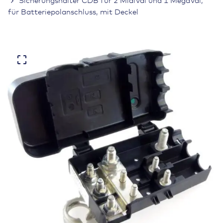
Sicherungshalter CDB für 2 MidiVal und 1 MegaVal,
für Batteriepolanschluss, mit Deckel