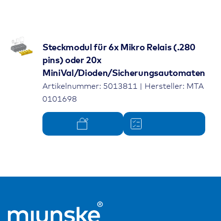
Steckmodul für 6x Mikro Relais (.280
pins) oder 20x
MiniVal/Dioden/Sicherungsautomaten
Artikelnummer: 5013811 | Hersteller: MTA
0101698