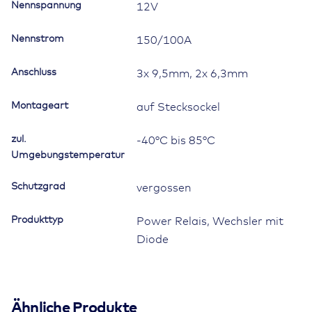
Nennspannung
12V
Menge
Nennstrom
150/100A
Anschluss
3x 9,5mm, 2x 6,3mm
Montageart
auf Stecksockel
zul.
-40°C bis 85°C
Umgebungstemperatur
Schutzgrad
vergossen
Produkttyp
Power Relais, Wechsler mit
Diode
K1-3138-0031_Datenblatt.pdf (0.08MB)
Ähnliche Produkte