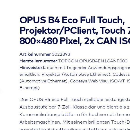
OPUS B4 Eco Full Touch,
Projektor/PClient, Touch 
800×480 Pixel, 2x CAN I
Artikelnummer
5022893
Herstellernummer
TOPCON OPUSB4EN1CANF000
Hinweistext:
auch mit folgender Anwendungsprogr
erhältlich: Projektor (Automotive Ethernet), Codesys
(Automotive Ethernet), Codesys Web Visu, ISO-VT, 
Ethernet)
Das OPUS B4 eco Full Touch stellt die leistungsst
Ausbaustufe der 7-Zoll-Klasse dar und dient als 
Kommunikationsplattform für hochvernetzte mo
Arbeitsmaschinen. Mit seinem brillanten Touch-D
erweiterten Schnittstellenausstattung inklusive 