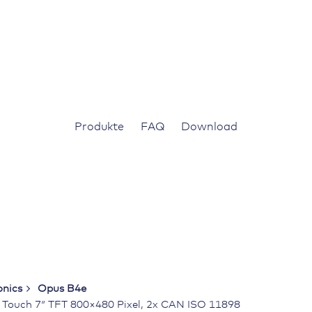
Produkte
FAQ
Download
nics
Opus B4e
, Touch 7″ TFT 800×480 Pixel, 2x CAN ISO 11898