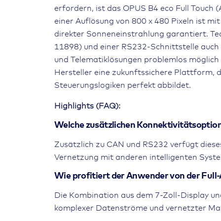
erfordern, ist das OPUS B4 eco Full Touch 
einer Auflösung von 800 x 480 Pixeln ist mi
direkter Sonneneinstrahlung garantiert. Te
11898) und einer RS232-Schnittstelle auch
und Telematiklösungen problemlos möglich 
Hersteller eine zukunftssichere Plattform, 
Steuerungslogiken perfekt abbildet.
Highlights (FAQ):
Welche zusätzlichen Konnektivitätsoption
Zusätzlich zu CAN und RS232 verfügt dieses 
Vernetzung mit anderen intelligenten Syst
Wie profitiert der Anwender von der Full-
Die Kombination aus dem 7-Zoll-Display und
komplexer Datenströme und vernetzter Ma