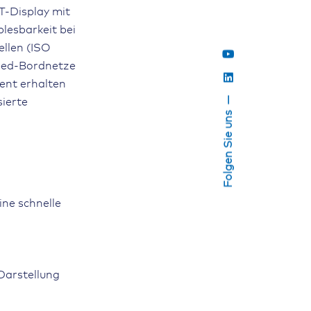
FT-Display mit
blesbarkeit bei
ellen (ISO
peed-Bordnetze
ent erhalten
sierte
Folgen Sie uns
ine schnelle
Darstellung