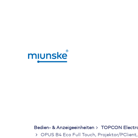
Skip
to
content
Bedien- & Anzeigeeinheiten
TOPCON Electro
OPUS B4 Eco Full Touch, Projektor/PClient