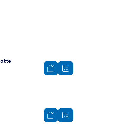
latte