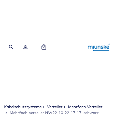
Skip
to
content
0
Kabelschutzsysteme
Verteiler
Mehrfach-Verteiler
Mehrfach-Verteiler NW22-10-22-17-17, schwarz