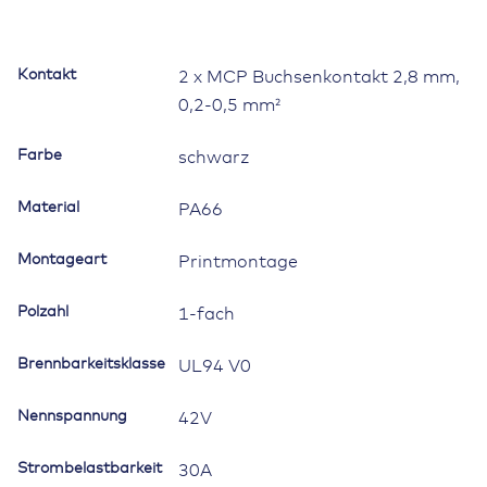
Menge
Kontakt
2 x MCP Buchsenkontakt 2,8 mm,
0,2-0,5 mm²
Farbe
schwarz
Material
PA66
Montageart
Printmontage
Polzahl
1-fach
Brennbarkeitsklasse
UL94 V0
Nennspannung
42V
Strombelastbarkeit
30A