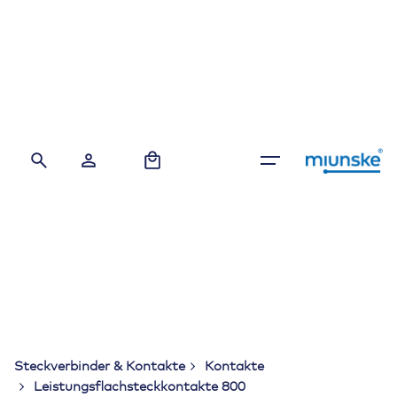
Skip
to
content
0
Steckverbinder & Kontakte
Kontakte
Leistungsflachsteckkontakte 800