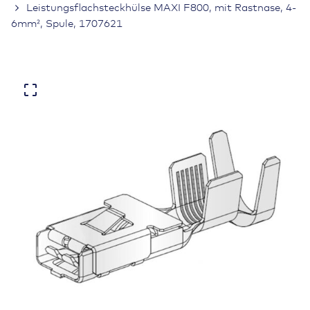
Leistungsflachsteckhülse MAXI F800, mit Rastnase, 4-
6mm², Spule, 1707621