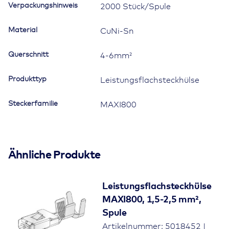
Verpackungshinweis
2000 Stück/Spule
1707621
Menge
Material
CuNi-Sn
Querschnitt
4-6mm²
Produkttyp
Leistungsflachsteckhülse
Steckerfamilie
MAXI800
Ähnliche Produkte
Leistungsflachsteckhülse
MAXI800, 1,5-2,5 mm²,
Spule
Artikelnummer: 5018452 |