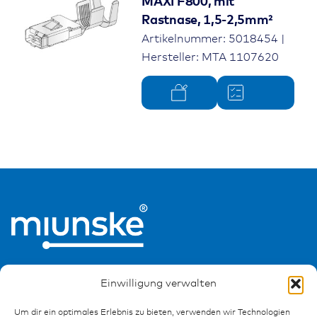
MAXI F800, mit
Rastnase, 1,5-2,5mm²
Artikelnummer: 5018454 |
Hersteller: MTA 1107620
Einwilligung verwalten
Um dir ein optimales Erlebnis zu bieten, verwenden wir Technologien