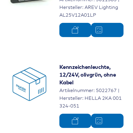
Hersteller: AREV Lighting
AL25V12A01LP
Kennzeichenleuchte,
12/24V, olivgrün, ohne
Kabel
Artikelnummer: 5022767 |
Hersteller: HELLA 2KA 001
324-051