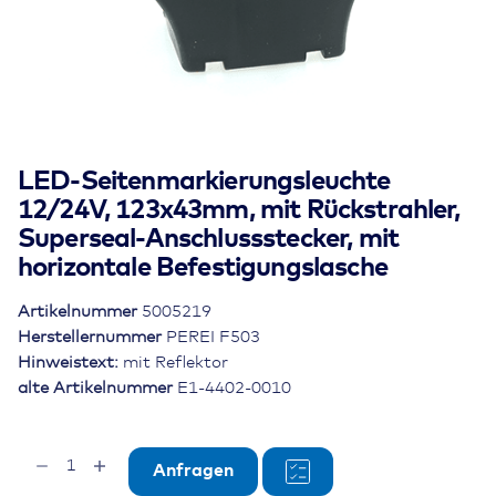
LED-Seitenmarkierungsleuchte
12/24V, 123x43mm, mit Rückstrahler,
Superseal-Anschlussstecker, mit
horizontale Befestigungslasche
Artikelnummer
5005219
Herstellernummer
PEREI F503
Hinweistext:
mit Reflektor
alte Artikelnummer
E1-4402-0010
LED-
Anfragen
Seitenmarkierungsleuchte