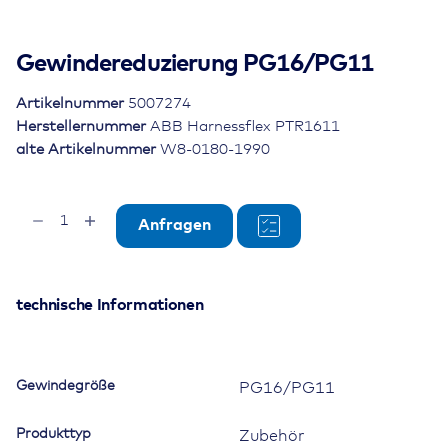
Gewindereduzierung PG16/PG11
Artikelnummer
5007274
Herstellernummer
ABB Harnessflex PTR1611
alte Artikelnummer
W8-0180-1990
Gewindereduzierung
Anfragen
PG16/PG11
Menge
technische Informationen
Gewindegröße
PG16/PG11
Produkttyp
Zubehör