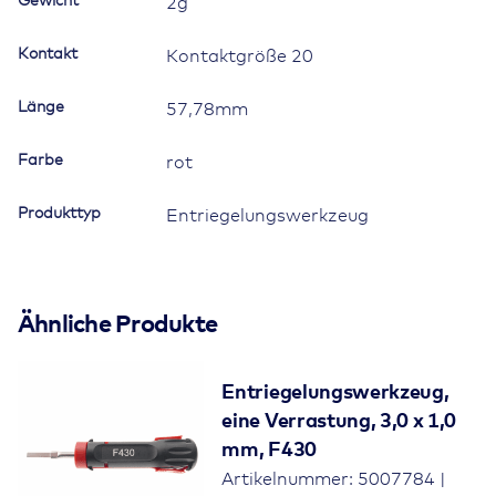
Gewicht
2g
Kontakt
Kontaktgröße 20
Länge
57,78mm
Farbe
rot
Produkttyp
Entriegelungswerkzeug
Ähnliche Produkte
Entriegelungswerkzeug,
eine Verrastung, 3,0 x 1,0
mm, F430
Artikelnummer: 5007784 |