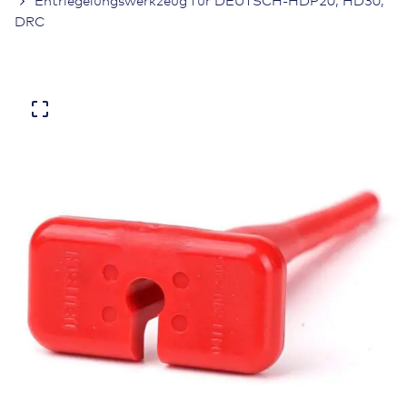
Entriegelungswerkzeug für DEUTSCH-HDP20, HD30,
DRC