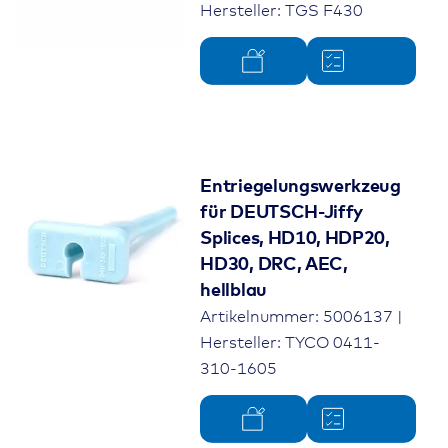
Hersteller: TGS F430
Entriegelungswerkzeug
für DEUTSCH-Jiffy
Splices, HD10, HDP20,
HD30, DRC, AEC,
hellblau
Artikelnummer: 5006137 |
Hersteller: TYCO 0411-
310-1605