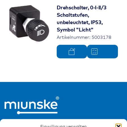
Drehschalter, 0-I-II/3
Schaltstufen,
unbeleuchtet, IP53,
Symbol "Licht"
Artikelnummer: 5003178
Einwilligung verwalten