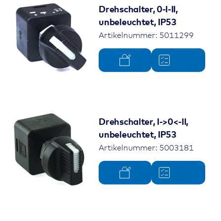
Drehschalter, 0-I-II,
unbeleuchtet, IP53
Artikelnummer: 5011299
Drehschalter, I->0<-II,
unbeleuchtet, IP53
Artikelnummer: 5003181