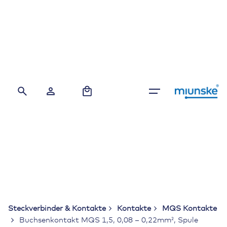
Skip
to
content
0
Steckverbinder & Kontakte
Kontakte
MQS Kontakte
Buchsenkontakt MQS 1,5, 0,08 – 0,22mm², Spule