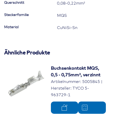
Querschnitt
0,08-0,22mm²
Steckerfamilie
MQS
Material
CuNiSi-Sn
Ähnliche Produkte
Buchsenkontakt MQS,
0,5 - 0,75mm², verzinnt
Artikelnummer: 5005845 |
Hersteller: TYCO 5-
963729-1