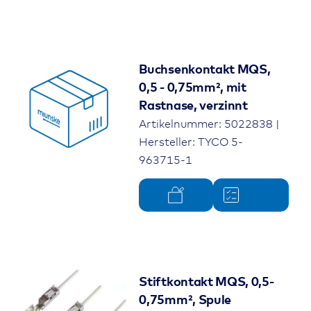
Buchsenkontakt MQS,
0,5 - 0,75mm², mit
Rastnase, verzinnt
Artikelnummer: 5022838 |
Hersteller: TYCO 5-
963715-1
Stiftkontakt MQS, 0,5-
0,75mm², Spule