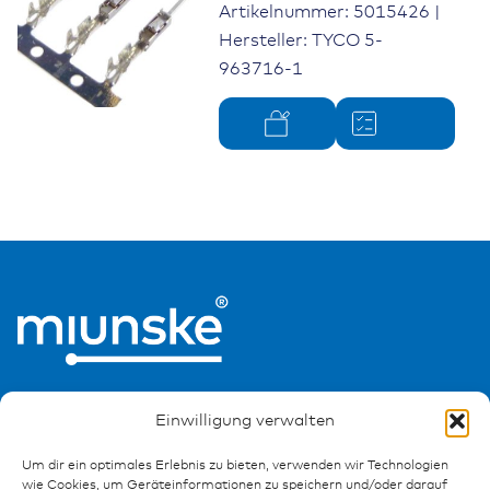
Artikelnummer: 5015426 |
Hersteller: TYCO 5-
963716-1
Einwilligung verwalten
Um dir ein optimales Erlebnis zu bieten, verwenden wir Technologien
wie Cookies, um Geräteinformationen zu speichern und/oder darauf