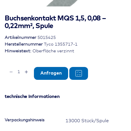
Buchsenkontakt MQS 1,5, 0,08 –
0,22mm², Spule
Artikelnummer
5015425
Herstellernummer
Tyco 1355717-1
Hinweistext:
Oberfläche verzinnt
Buchsenkontakt
Anfragen
MQS
1,5,
0,08
-
technische Informationen
0,22mm²,
Spule
Menge
Verpackungshinweis
13000 Stück/Spule