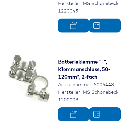
Hersteller: MS Schönebeck
1220045
Batterieklemme "-",
Klemmanschluss, 50-
120mm², 2-fach
Artikelnummer: 5006448 |
Hersteller: MS Schönebeck
1200008