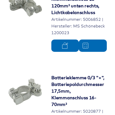
120mm² unten rechts,
Lichtkabelanschluss
Artikelnummer: 5006852 |
Hersteller: MS Schönebeck
1200023
Batterieklemme 0/3 "+",
Batteriepoldurchmesser
17,5mm,
Klemmanschluss 16-
70mm²
Artikelnummer: 5020877 |