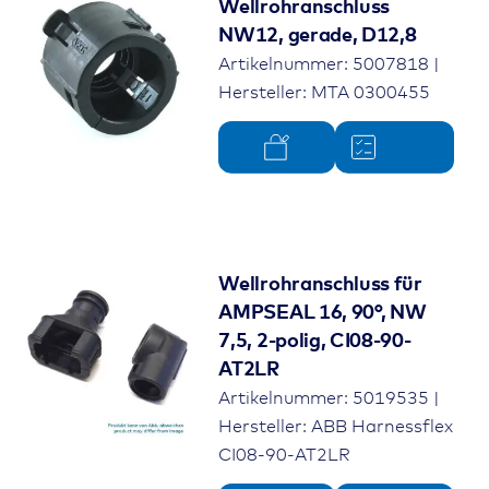
Wellrohranschluss
NW12, gerade, D12,8
Artikelnummer: 5007818 |
Hersteller: MTA 0300455
Wellrohranschluss für
AMPSEAL 16, 90°, NW
7,5, 2-polig, CI08-90-
AT2LR
Artikelnummer: 5019535 |
Hersteller: ABB Harnessflex
CI08-90-AT2LR