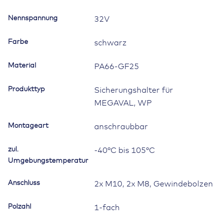
Nennspannung
32V
Farbe
schwarz
Material
PA66-GF25
Produkttyp
Sicherungshalter für
MEGAVAL, WP
Montageart
anschraubbar
zul.
-40°C bis 105°C
Umgebungstemperatur
Anschluss
2x M10, 2x M8, Gewindebolzen
Polzahl
1-fach