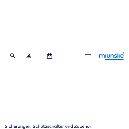
Skip
to
content
0
Sicherungen, Schutzschalter und Zubehör