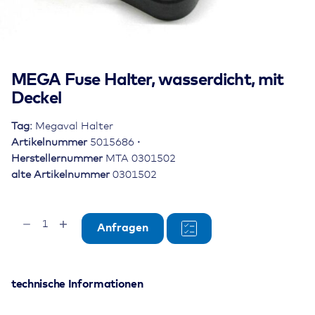
MEGA Fuse Halter, wasserdicht, mit
Deckel
Tag:
Megaval Halter
Artikelnummer
5015686
Herstellernummer
MTA 0301502
alte Artikelnummer
0301502
MEGA
Anfragen
Fuse
Halter,
wasserdicht,
mit
technische Informationen
Deckel
Menge