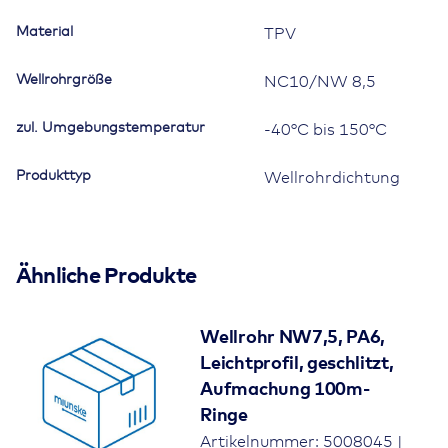
Material
TPV
Wellrohrgröße
NC10/NW 8,5
zul. Umgebungstemperatur
-40°C bis 150°C
Produkttyp
Wellrohrdichtung
Ähnliche Produkte
Wellrohr NW7,5, PA6,
Leichtprofil, geschlitzt,
Aufmachung 100m-
Ringe
Artikelnummer: 5008045 |