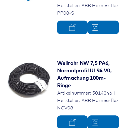
Hersteller: ABB Harnessflex
PP08-S
Wellrohr NW 7,5 PA6,
Normalprofil UL94 V0,
Aufmachung 100m-
Ringe
Artikelnummer: 5014346 |
Hersteller: ABB Harnessflex
NCV08