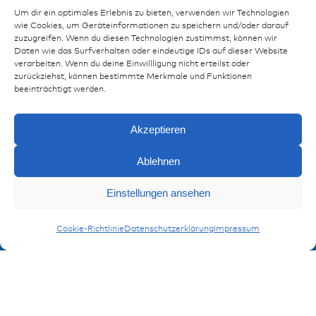
Um dir ein optimales Erlebnis zu bieten, verwenden wir Technologien
wie Cookies, um Geräteinformationen zu speichern und/oder darauf
zuzugreifen. Wenn du diesen Technologien zustimmst, können wir
Daten wie das Surfverhalten oder eindeutige IDs auf dieser Website
verarbeiten. Wenn du deine Einwillligung nicht erteilst oder
zurückziehst, können bestimmte Merkmale und Funktionen
beeinträchtigt werden.
Akzeptieren
Ablehnen
Ressourcen
Einstellungen ansehen
Anfragen
Publikationen
Hochvolt Steckverbinder
Cookie-Richtlinie
Datenschutzerklärung
Impressum
Referenzen
Downloads
Impressum
Datenschutz
FAQ