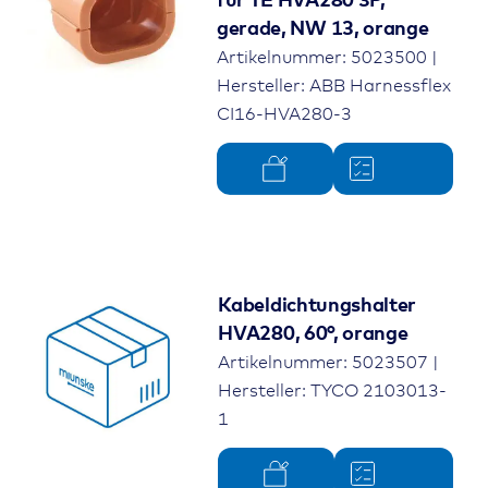
für TE HVA280 3P,
gerade, NW 13, orange
Artikelnummer: 5023500 |
Hersteller: ABB Harnessflex
CI16-HVA280-3
Kabeldichtungshalter
HVA280, 60°, orange
Artikelnummer: 5023507 |
Hersteller: TYCO 2103013-
1