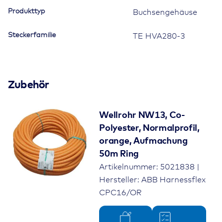
Produkttyp
Buchsengehäuse
Steckerfamilie
TE HVA280-3
Zubehör
Wellrohr NW13, Co-
Polyester, Normalprofil,
orange, Aufmachung
50m Ring
Artikelnummer: 5021838 |
Hersteller: ABB Harnessflex
CPC16/OR