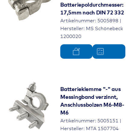
Batteriepoldurchmesser:
17,5mm nach DIN 72 332
Artikelnummer: 5005898 |
Hersteller: MS Schönebeck
1200020
Batterieklemme "-" aus
Messingband verzinnt,
Anschlussbolzen M6-M8-
M6
Artikelnummer: 5005151 |
Hersteller: MTA 1507704