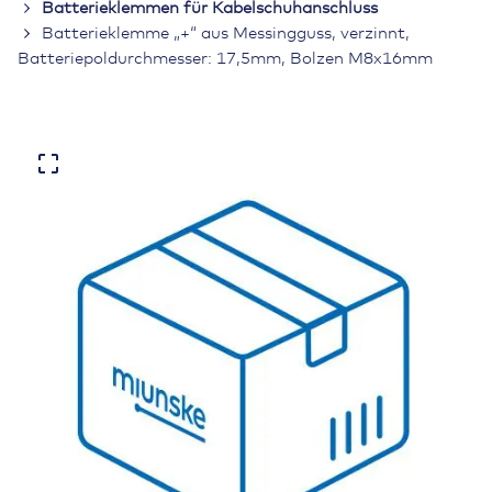
Batterieklemmen für Kabelschuhanschluss
Batterieklemme „+“ aus Messingguss, verzinnt,
Batteriepoldurchmesser: 17,5mm, Bolzen M8x16mm