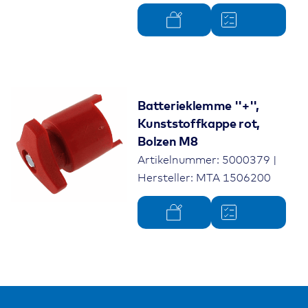
Batterieklemme ''+'',
Kunststoffkappe rot,
Bolzen M8
Artikelnummer: 5000379 |
Hersteller: MTA 1506200